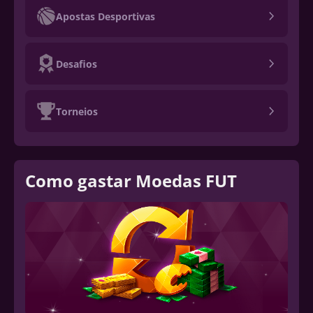
Apostas Desportivas
Desafios
Torneios
Como gastar Moedas FUT