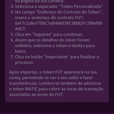
da página da tua carteira.
Seleciona o separador "Token Personalizado"
No campo "Endereço do Contrato do Token",
insere o endereço do contrato FUT:
0xF7c2a8e17EBC1eB496839C38882Fc788ef89
A4C7.
Clica em "Seguinte" para continuar.
Assim que os detalhes do token forem
exibidos, seleciona o token e desliza para
baixo.
Clica no botão "Importante" para finalizar o
processo.
Após importar, o token FUT aparecerá na tua
conta, permitindo-te ver o teu saldo e fazer
transferências. Lembra-te também de adicionar
o token MATIC para cobrir as taxas de transação
associadas ao envio do FUT.