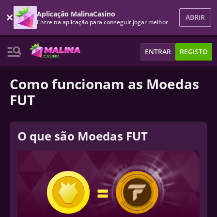
Aplicação MalinaCasino
ABRIR
Entre na aplicação para conseguir jogar melhor
ENTRAR
REGISTO
Como funcionam as Moedas
FUT
O que são Moedas FUT