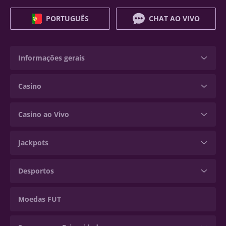
PORTUGUÊS
CHAT AO VIVO
Informações gerais
Casino
Casino ao Vivo
Jackpots
Desportos
Moedas FUT