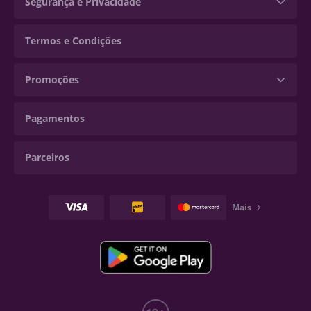
Segurança e Privacidade
Termos e Condições
Promoções
Pagamentos
Parceiros
Mais