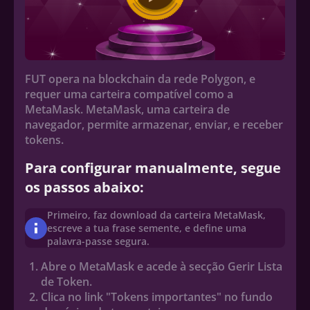
FUT opera na blockchain da rede Polygon, e
requer uma carteira compatível como a
MetaMask. MetaMask, uma carteira de
navegador, permite armazenar, enviar, e receber
tokens.
Para configurar manualmente, segue
os passos abaixo:
Primeiro, faz download da carteira MetaMask,
escreve a tua frase semente, e define uma
palavra-passe segura.
Abre o MetaMask e acede à secção Gerir Lista
de Token.
Clica no link "Tokens importantes" no fundo