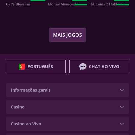
Cat's Blessing
Money Minecarts
Hit Coins 2 Hold and Spin
NOVO
NOVO
Triton’s Realm
Elixir Party 7s
Fruity Diamonds Hold and Spin
5976,20 €
NOVO
20 Burning Hot
Super Lion Megaways Jackpot
Super Cash Boost: Hold & Win
69 009,20 €
NOVO
NOVO
NOVO
MAIS JOGOS
Cocktail Rush Buy Bonus
Flaming Peppers Hold and Spin
Leprechaun Hot
PORTUGUÊS
CHAT AO VIVO
Informações gerais
Casino
Casino ao Vivo