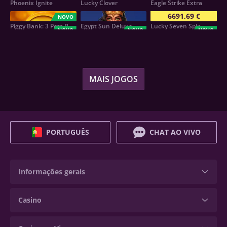
Phoenix Ignite
Lucky Clover
Eagle Strike Extra
6691,69 €
NOVO
Piggy Bank: 3 Pots Bonanza
Egypt Sun Deluxe
Lucky Seven Spin
NOVO
NOVO
NOVO
Goldenizer 7s Hold and Win
Farmageddon
Olympigs
6691,69 €
67 303,21 €
NOVO
NOVO
Lucky Forest
3 Eternal Drums: Rhythm of Fortune
100 Golden Coins
6691,69 €
NOVO
NOVO
MAIS JOGOS
Flaming Hot
Panda Hold And Spin
Super Cash Boost: Hold & Win
PORTUGUÊS
CHAT AO VIVO
Informações gerais
Casino