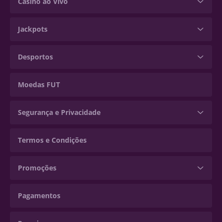
Casino ao Vivo
Jackpots
Desportos
Moedas FUT
Segurança e Privacidade
Termos e Condições
Promoções
Pagamentos