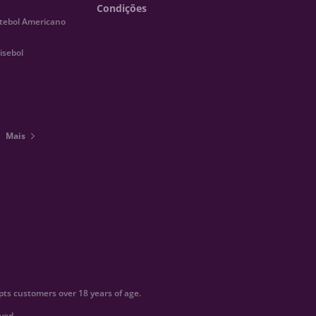
Condições
tebol Americano
isebol
Mais
pts customers over 18 years of age.
ved.