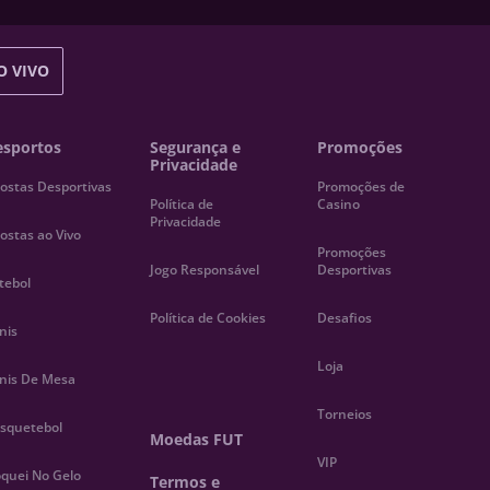
O VIVO
esportos
Segurança e
Promoções
Privacidade
ostas Desportivas
Promoções de
Política de
Casino
Privacidade
ostas ao Vivo
Promoções
Jogo Responsável
Desportivas
tebol
Política de Cookies
Desafios
nis
Loja
nis De Mesa
Torneios
squetebol
Moedas FUT
VIP
quei No Gelo
Termos e