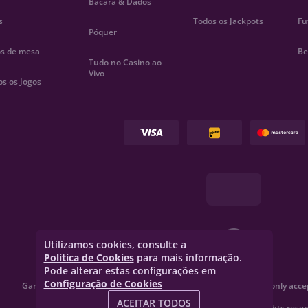
Bacará & Dados
s
Todos os Jackpots
Fu
Póquer
os de mesa
Be
Tudo no Casino ao
Vivo
os os Jogos
Utilizamos cookies, consulte a
Política de Cookies
para mais informação.
Pode alterar estas configurações em
Configuração de Cookies
Gambling can be addictive. Play responsibly. MalinaCasino.com only acce
ACEITAR TODOS
2026 © MalinaCasino.com All rights reser