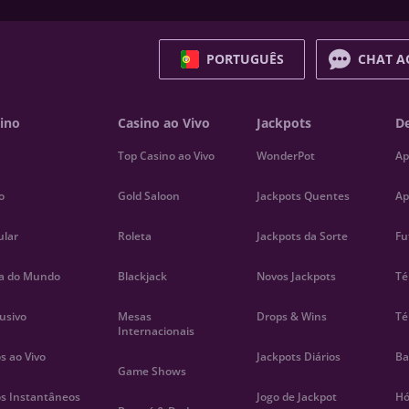
PORTUGUÊS
CHAT A
ino
Casino ao Vivo
Jackpots
D
Top Casino ao Vivo
WonderPot
Ap
o
Gold Saloon
Jackpots Quentes
Ap
ular
Roleta
Jackpots da Sorte
Fu
a do Mundo
Blackjack
Novos Jackpots
Té
usivo
Mesas
Drops & Wins
Té
Internacionais
s ao Vivo
Jackpots Diários
Ba
Game Shows
os Instantâneos
Jogo de Jackpot
Hó