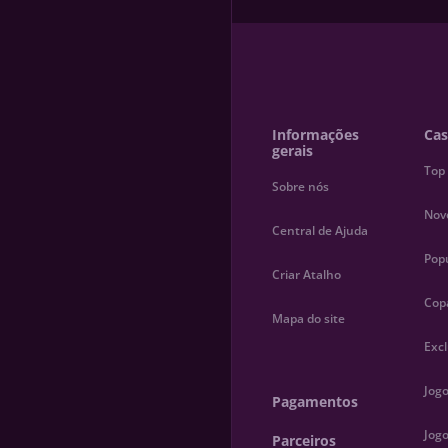
Informações
Cas
gerais
Top
Sobre nós
Nov
Central de Ajuda
Pop
Criar Atalho
Cop
Mapa do site
Excl
Jogo
Pagamentos
Jog
Parceiros