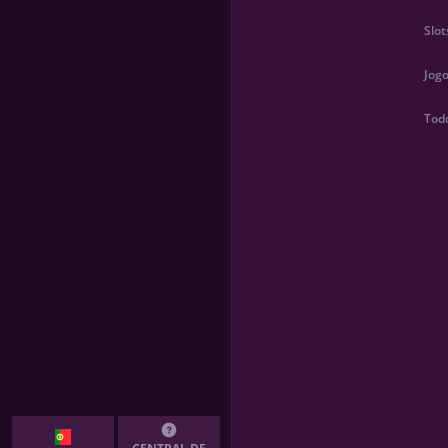
Slot
Jog
Tod