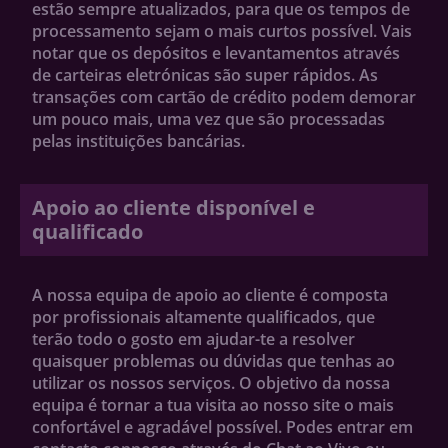
estão sempre atualizados, para que os tempos de
processamento sejam o mais curtos possível. Vais
notar que os depósitos e levantamentos através
de carteiras eletrónicas são super rápidos. As
transações com cartão de crédito podem demorar
um pouco mais, uma vez que são processadas
pelas instituições bancárias.
Apoio ao cliente disponível e
qualificado
A nossa equipa de apoio ao cliente é composta
por profissionais altamente qualificados, que
terão todo o gosto em ajudar-te a resolver
quaisquer problemas ou dúvidas que tenhas ao
utilizar os nossos serviços. O objetivo da nossa
equipa é tornar a tua visita ao nosso site o mais
confortável e agradável possível. Podes entrar em