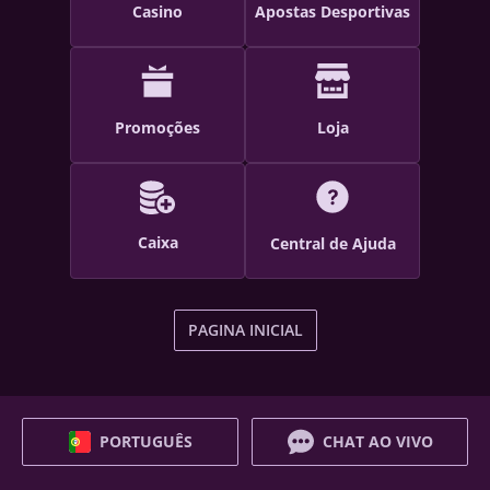
Casino
Apostas Desportivas
Promoções
Loja
Caixa
Central de Ajuda
PAGINA INICIAL
PORTUGUÊS
CHAT AO VIVO