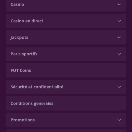
Casino
Casino en direct
Jackpots
Paris sportifs
FUT Coins
Sécurité et confidentialité
Conditions générales
Promotions