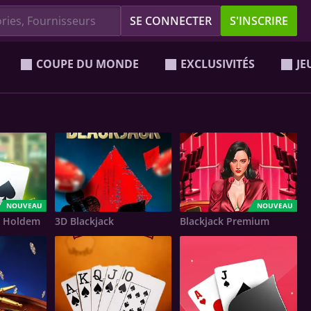
ories, Fournisseurs
SE CONNECTER
S'INSCRIRE
COUPE DU MONDE
EXCLUSIVITÉS
JE
NOUVEAU
NOUVEAU
s Holdem
3D Blackjack
Blackjack Premium