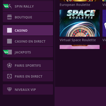
European Roulette
SPIN RALLY
New
BOUTIQUE
CASINO
Virtual Space Roulette
Vi
CASINO EN DIRECT
JACKPOTS
New
PARIS SPORTIFS
NOUVEAU
European Roulette Extra Pay
Eu
PARIS EN DIRECT
NIVEAUX VIP