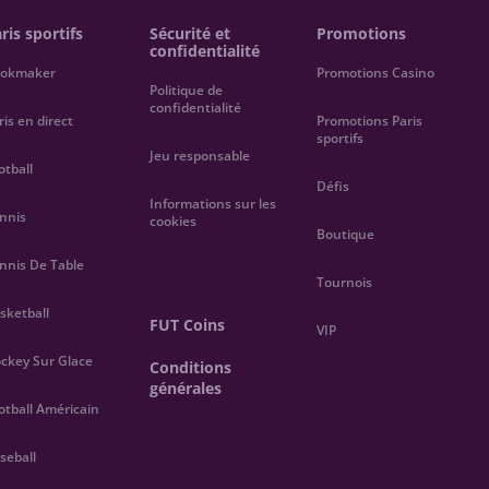
ris sportifs
Sécurité et
Promotions
confidentialité
okmaker
Promotions Casino
Politique de
confidentialité
ris en direct
Promotions Paris
sportifs
Jeu responsable
otball
Défis
Informations sur les
nnis
cookies
Boutique
nnis De Table
Tournois
sketball
FUT Coins
VIP
ckey Sur Glace
Conditions
générales
otball Américain
seball