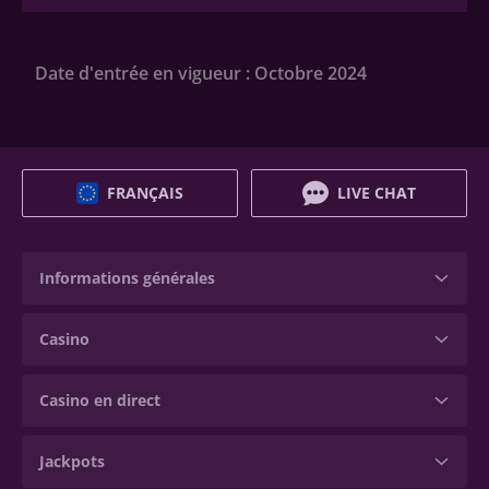
Date d'entrée en vigueur : Octobre 2024
FRANÇAIS
LIVE CHAT
Informations générales
Casino
Casino en direct
Jackpots