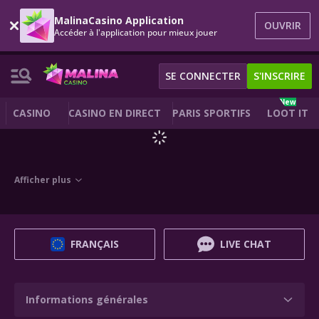
MalinaCasino Application
OUVRIR
Accéder à l'application pour mieux jouer
SE CONNECTER
S'INSCRIRE
New
CASINO
CASINO EN DIRECT
PARIS SPORTIFS
LOOT IT
Afficher plus
FRANÇAIS
LIVE CHAT
Informations générales