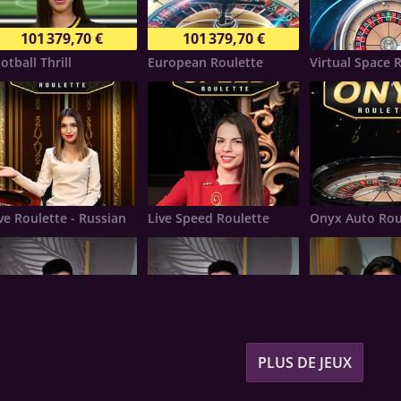
101 379,70 €
101 379,70 €
otball Thrill
European Roulette
Virtual Space 
ve Roulette - Russian
Live Speed Roulette
Onyx Auto Rou
NOUVEAU
NOUVEAU
PLUS DE JEUX
ve Roulette
Live French Roulette
Speed Blackjac