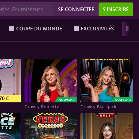
ories, Fournisseurs
SE CONNECTER
S'INSCRIRE
COUPE DU MONDE
EXCLUSIVITÉS
JE
70 €
NOUVEAU
NOUVEAU
Gravity Roulette
Gravity Blackjack