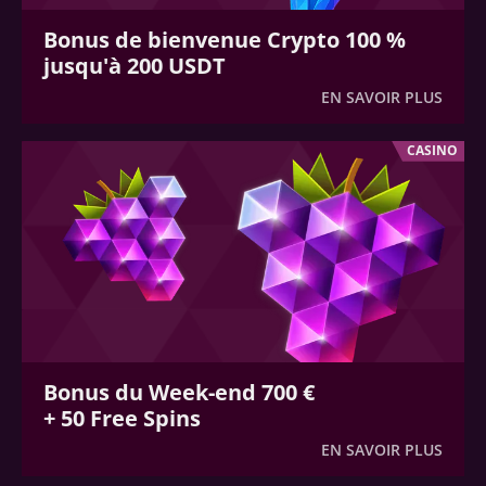
Bonus de bienvenue Crypto 100 %
jusqu'à 200 USDT
EN SAVOIR PLUS
CASINO
Bonus du Week-end 700 €
+ 50 Free Spins
EN SAVOIR PLUS