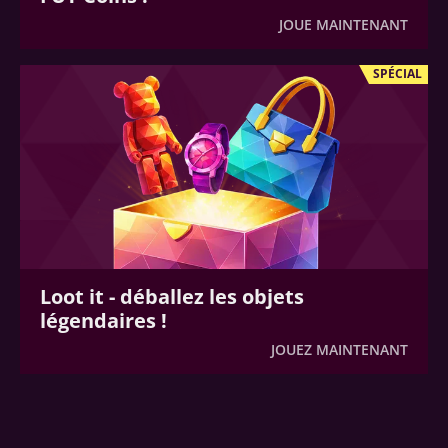
JOUE MAINTENANT
SPÉCIAL
Loot it - déballez les objets
légendaires !
JOUEZ MAINTENANT