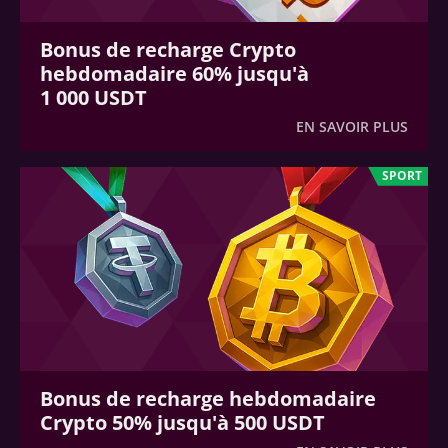
Bonus de recharge Crypto
hebdomadaire 60% jusqu'à
1 000 USDT
EN SAVOIR PLUS
SPORT
Bonus de recharge hebdomadaire
Crypto 50% jusqu'à 500 USDT