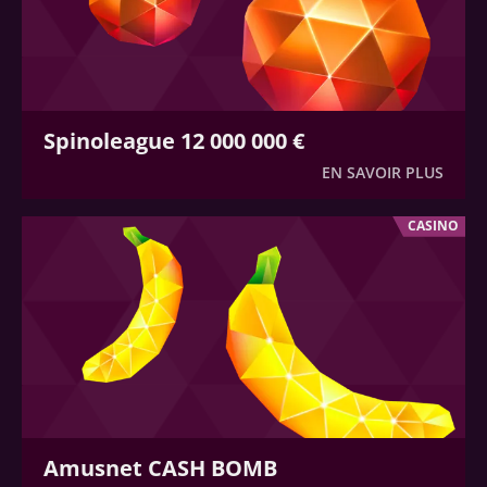
Spinoleague 12 000 000 €
EN SAVOIR PLUS
CASINO
Amusnet CASH BOMB