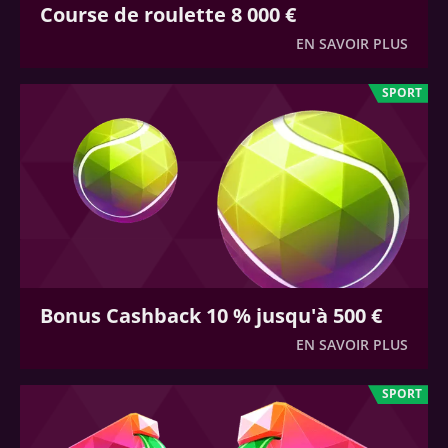
Course de roulette 8 000 €
EN SAVOIR PLUS
SPORT
Bonus Cashback 10 % jusqu'à 500 €
EN SAVOIR PLUS
SPORT