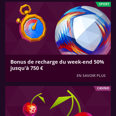
SPORT
Bonus de recharge du week-end 50%
jusqu'à 750 €
EN SAVOIR PLUS
CASINO