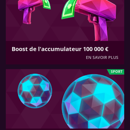
Boost de l'accumulateur 100 000 €
EN SAVOIR PLUS
SPORT