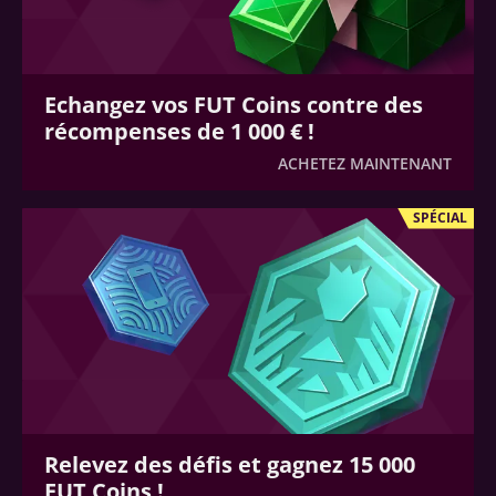
Echangez vos FUT Coins contre des
récompenses de 1 000 € !
ACHETEZ MAINTENANT
SPÉCIAL
Relevez des défis et gagnez 15 000
FUT Coins !