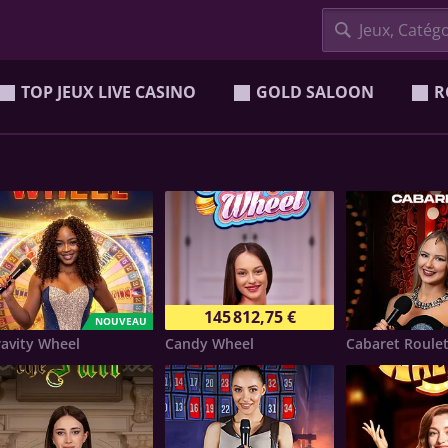
Jeux, Catég
TOP JEUX LIVE CASINO
GOLD SALOON
R
145 812,75 €
NOUVEAU
avity Wheel
Candy Wheel
Cabaret Roule