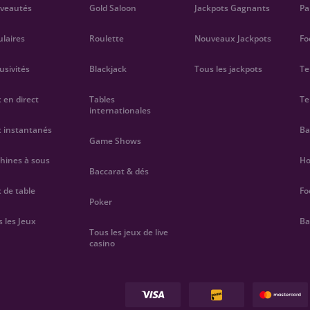
veautés
Gold Saloon
Jackpots Gagnants
Pa
ulaires
Roulette
Nouveaux Jackpots
Fo
usivités
Blackjack
Tous les jackpots
Te
 en direct
Tables
Te
internationales
x instantanés
Ba
Game Shows
hines à sous
Ho
Baccarat & dés
 de table
Fo
Poker
 les Jeux
Ba
Tous les jeux de live
casino