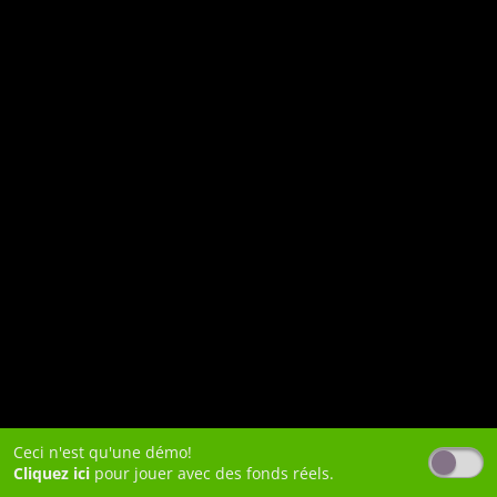
Ceci n'est qu'une démo!
Cliquez ici
pour jouer avec des fonds réels.