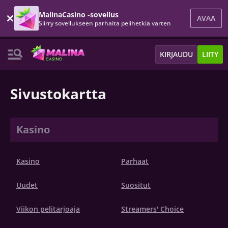
MalinaCasino -sovellus
AVAA
Siirry sovellukseen parhaita pelihetkiä varten
KIRJAUDU
LIITY
Sivustokartta
Kasino
Kasino
Parhaat
Uudet
Suositut
Viikon pelitarjoaja
Streamers' Choice