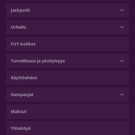
Jackpotit
Urheilu
FUT-kolikot
Turvallisuus ja yksityisyys
Käyttöehdot
Kampanjat
Maksut
Yhteistyö