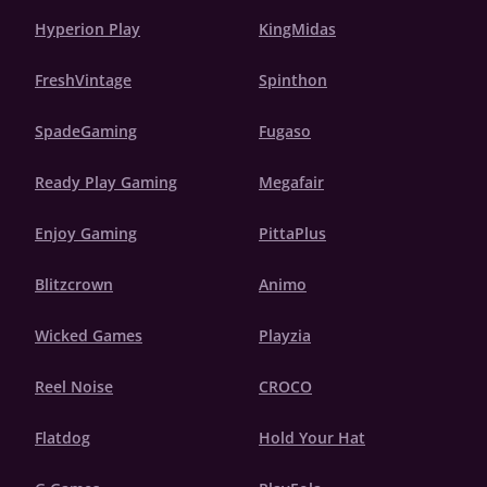
Hyperion Play
KingMidas
FreshVintage
Spinthon
SpadeGaming
Fugaso
Ready Play Gaming
Megafair
Enjoy Gaming
PittaPlus
Blitzcrown
Animo
Wicked Games
Playzia
Reel Noise
CROCO
Flatdog
Hold Your Hat