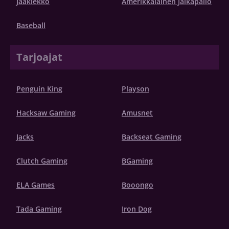
Jääkiekko
Amerikkalainen Jalkapallo
Baseball
Tarjoajat
Penguin King
Playson
Hacksaw Gaming
Amusnet
Jacks
Backseat Gaming
Clutch Gaming
BGaming
ELA Games
Booongo
Tada Gaming
Iron Dog