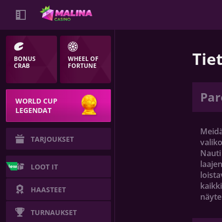
Tie
BONUS
WHEEL OF
CRAB
FORTUNE
Par
WORLD CUP
LEGENDAT
Meidä
TARJOUKSET
valik
Nauti
laaje
LOOT IT
New
loist
kaikk
HAASTEET
näyte
TURNAUKSET