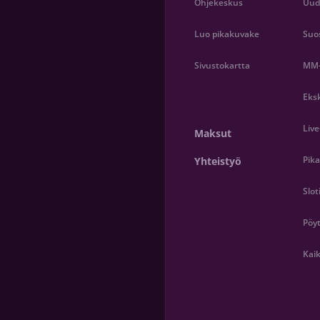
Ohjekeskus
Uud
Luo pikakuvake
Suo
Sivustokartta
MM-
Eksk
Live
Maksut
Pika
Yhteistyö
Slot
Pöyt
Kaik