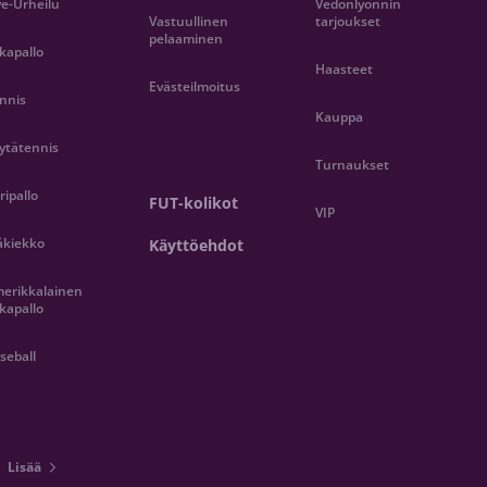
ve-Urheilu
Vedonlyönnin
Vastuullinen
tarjoukset
pelaaminen
lkapallo
Haasteet
Evästeilmoitus
nnis
Kauppa
ytätennis
Turnaukset
ripallo
FUT-kolikot
VIP
äkiekko
Käyttöehdot
erikkalainen
lkapallo
seball
Lisää