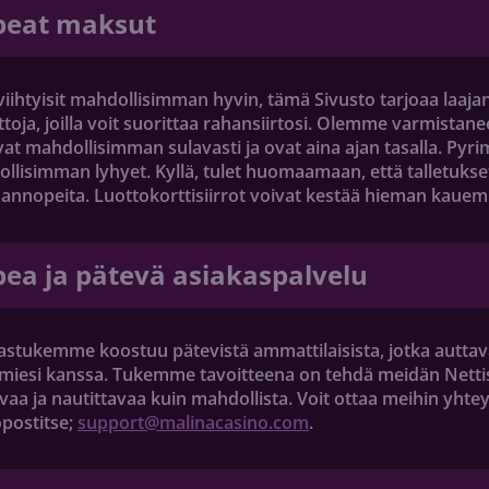
eat maksut
 viihtyisit mahdollisimman hyvin, tämä Sivusto tarjoaa laa
ttoja, joilla voit suorittaa rahansiirtosi. Olemme varmista
vat mahdollisimman sulavasti ja ovat aina ajan tasalla. Pyrim
llisimman lyhyet. Kyllä, tulet huomaamaan, että talletukset
annopeita. Luottokorttisiirrot voivat kestää hieman kauemmi
ea ja pätevä asiakaspalvelu
astukemme koostuu pätevistä ammattilaisista, jotka auttav
miesi kanssa. Tukemme tavoitteena on tehdä meidän Netti
aa ja nautittavaa kuin mahdollista. Voit ottaa meihin yhteyt
postitse;
support@malinacasino.com
.