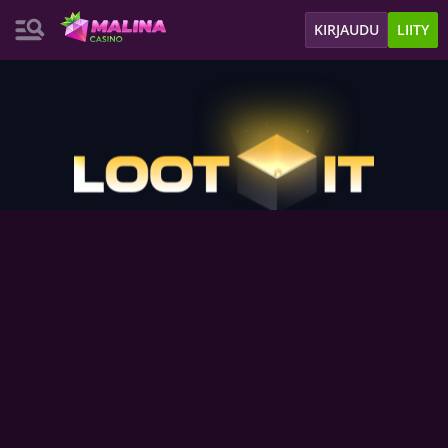
KIRJAUDU
LIITY