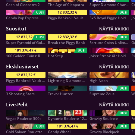
Cash of Cleopatra 2
The Age of Cleopatra
Super Diamond Charge Hold & Win
Co
12 832,32 €
UUSI
UUSI
Candy Pop Express - Hold & Hit 3x3
Piggy Bankroll: Vault Smash
3x5 Royal Piggy: Hold The Spin
Suositut
NÄYTÄ KAIKKI
12 832,32 €
12 832,32 €
UUSI
UUSI
Super Pyramid of Gold: Hold & Win
Break the Piggy Bank
Fortune Coins Unlimited Fortune
G
181 376,47 €
UUSI
100 Golden Coins: Reel Fishing
Hot Step
Joker Streak XL: Hold and Win
R
Eksklusiiviset
NÄYTÄ KAIKKI
12 832,32 €
Piggy Bankroll: Vault Smash
Lightning Diamond VIP
High Noon
N
UUSI
3 Shooting Stars
Trevor Hunter
Supreme Zeus
Wi
Live-Pelit
NÄYTÄ KAIKKI
UUSI
Vegas Roulette 500x
Dynamic Roulette 120x
Gravity Roulette
Fo
181 376,47 €
UUSI
UUSI
Gold Saloon Roulette
Candy Wheel
Gravity Blackjack
E