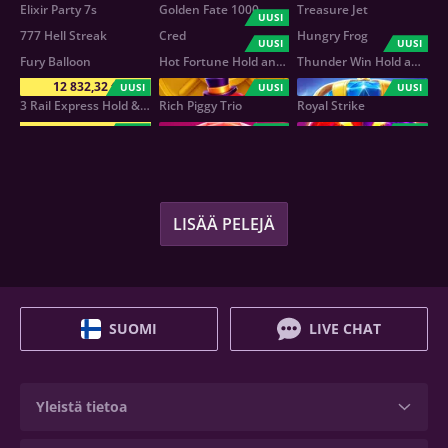
Elixir Party 7s
Golden Fate 1000
Treasure Jet
UUSI
777 Hell Streak
Cred
Hungry Frog
UUSI
UUSI
Fury Balloon
Hot Fortune Hold and Win
Thunder Win Hold and Win
12 832,32 €
UUSI
UUSI
UUSI
3 Rail Express Hold & Win
Rich Piggy Trio
Royal Strike
12 832,32 €
UUSI
UUSI
UUSI
Double Dragon Gold Hold&Win
Super 7's Boost
Joker Power Spin Hold and Win
12 832,32 €
12 832,32 €
12 832,32 €
UUSI
UUSI
UUSI
5 Pyramids of Gold: Hold & Win
Liberty Coins: Hold & Win
15 Totem Stacks: Hold & Win
181 376,47 €
UUSI
UUSI
UUSI
LISÄÄ PELEJÄ
Football Scratch
Buffalo's Sun 2
Trophy Rush Triple Boost
SUOMI
LIVE CHAT
Yleistä tietoa