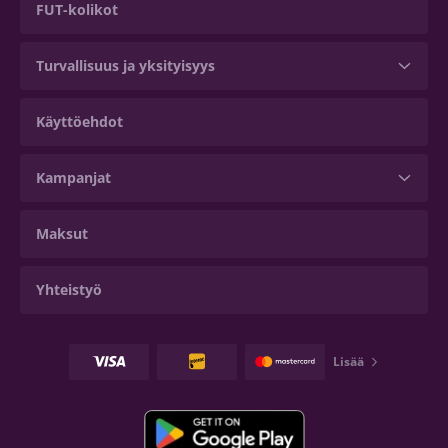
FUT-kolikot
Turvallisuus ja yksityisyys
Käyttöehdot
Kampanjat
Maksut
Yhteistyö
Lisää