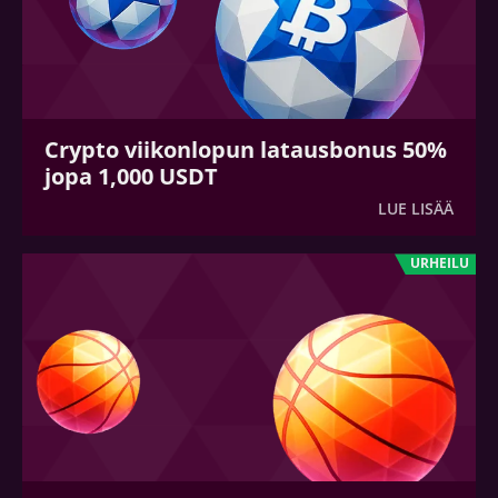
Crypto viikonlopun latausbonus 50%
jopa 1,000 USDT
LUE LISÄÄ
URHEILU