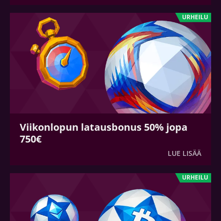
URHEILU
Viikonlopun latausbonus 50% jopa
750€
LUE LISÄÄ
URHEILU