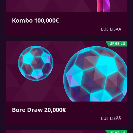
Kombo 100,000€
LUE LISÄÄ
URHEILU
Bore Draw 20,000€
LUE LISÄÄ
URHEILU