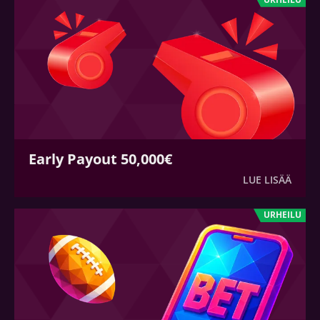
Early Payout 50,000€
LUE LISÄÄ
URHEILU