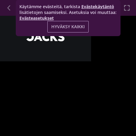
Käytämme evästeitä, tarkista
Evästekäytäntö
lisätietojen saamiseksi. Asetuksia voi muuttaa:
Evästeasetukset
HYVÄKSY KAIKKI