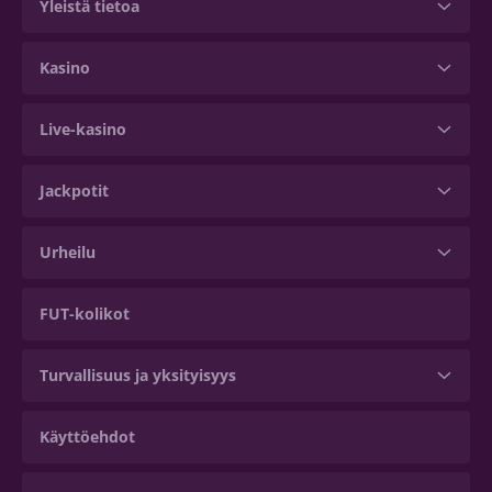
Yleistä tietoa
Kasino
Live-kasino
Jackpotit
Urheilu
FUT-kolikot
Turvallisuus ja yksityisyys
Käyttöehdot