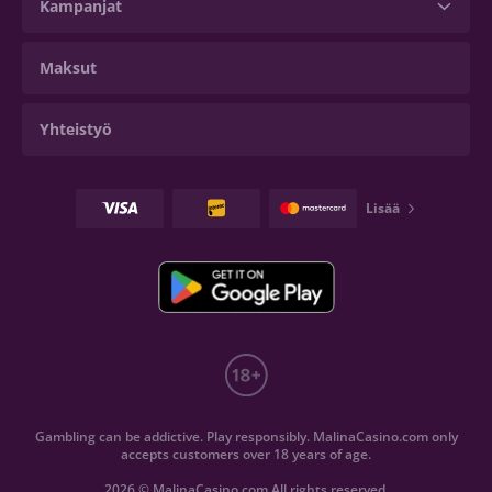
Kampanjat
Maksut
Yhteistyö
Lisää
Gambling can be addictive. Play responsibly. MalinaCasino.com only
accepts customers over 18 years of age.
2026 © MalinaCasino.com All rights reserved.