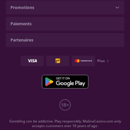
Promotions
Paiements
Partenaires
Plus
Gambling can be addictive. Play responsibly. MalinaCasino.com only
accepts customers over 18 years of age.