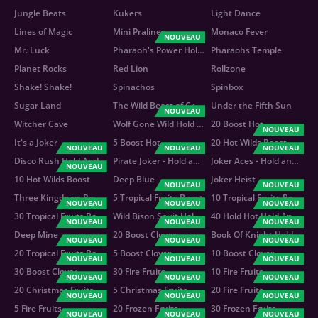
Jungle Beats
Kukers
Light Dance
Lines of Magic
Mini Pralines
Monaco Fever
NOUVEAU
Mr. Luck
Pharaoh's Power Hold And Win
Pharaohs Temple
Planet Rocks
Red Lion
Rollzone
Shake! Shake!
Spinachos
Spinbox
Sugar Land
The Wild Beast of Crete
Under the Fifth Sun
NOUVEAU
Witcher Cave
Wolf Gone Wild Hold & Win
20 Boost Hot
NOUVEAU
It's a Joker
5 Boost Hot
20 Hot Wilds Boost
NOUVEAU
NOUVEAU
NOUVEAU
Disco Rush Hold And Win
Pirate Joker - Hold and Win
Joker Aces - Hold and Win
NOUVEAU
10 Hot Wilds Boost
Deep Blue
Joker Heist
NOUVEAU
NOUVEAU
Three Kingdoms Romance
5 Tropical Fruits Boost
10 Tropical Fruits Boost
NOUVEAU
NOUVEAU
NOUVEAU
30 Tropical Fruits Boost
Wild Bison Spirit Hold And Win
40 Hold Hot Hold And Win
NOUVEAU
NOUVEAU
NOUVEAU
Deep Mine
20 Boost Clover
Book Of Knight Hold And Win
NOUVEAU
NOUVEAU
NOUVEAU
20 Tropical Fruits Boost
5 Boost Clover
10 Boost Clover
NOUVEAU
NOUVEAU
NOUVEAU
30 Boost Clover
30 Fire Fruits
10 Fire Fruits
NOUVEAU
NOUVEAU
NOUVEAU
20 Christmas Fruits
5 Christmas Fruits
20 Fire Fruits
NOUVEAU
NOUVEAU
NOUVEAU
5 Fire Fruits
20 Frozen Fruits
30 Frozen Fruits
NOUVEAU
NOUVEAU
NOUVEAU