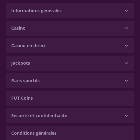
Informations générales
Casino
Casino en direct
Jackpots
Paris sportifs
FUT Coins
Sécurité et confidentialité
Conditions générales