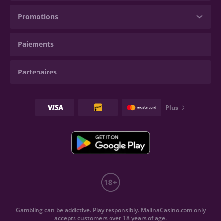
Promotions
Paiements
Partenaires
Plus
Gambling can be addictive. Play responsibly. MalinaCasino.com only
accepts customers over 18 years of age.