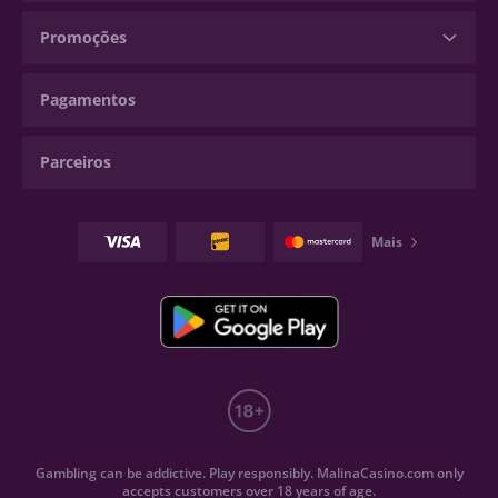
Promoções
Pagamentos
Parceiros
Mais
Gambling can be addictive. Play responsibly. MalinaCasino.com only
accepts customers over 18 years of age.