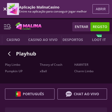
Aplicação MalinaCasino
ABRIR
Entre na aplicação para conseguir jogar melhor
ENTRAR
REGISTO
New
CASINO
CASINO AO VIVO
DESPORTOS
LOOT IT
Playhub
Play Limbo
Theory of Crash
HAM$TER
Pumpkin UP
xBall
Charm Limbo
PORTUGUÊS
CHAT AO VIVO