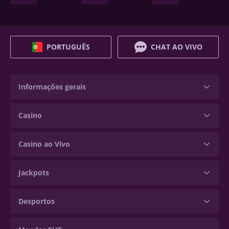
PORTUGUÊS
CHAT AO VIVO
Informações gerais
Casino
Casino ao Vivo
Jackpots
Desportos