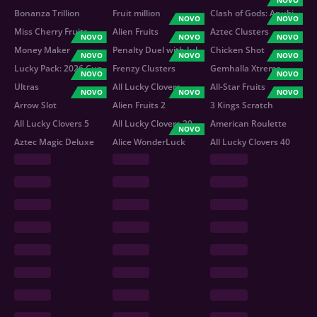
NOVO
Bonanza Trillion
Fruit million
Clash of Gods: Anubis vs Hades
NOVO
NOVO
Miss Cherry Fruits
Alien Fruits
Aztec Clusters
NOVO
NOVO
NOVO
Money Maker
Penalty Duel with Julio Cesar
Chicken Shot
NOVO
NOVO
NOVO
Lucky Pack: 2026 Cup
Frenzy Clusters
Gemhalla Xtreme
NOVO
NOVO
Ultras
All Lucky Clovers
All-Star Fruits
NOVO
NOVO
NOVO
Arrow Slot
Alien Fruits 2
3 Kings Scratch
All Lucky Clovers 5
All Lucky Clovers 20
American Roulette
NOVO
Aztec Magic Deluxe
Alice WonderLuck
All Lucky Clovers 40