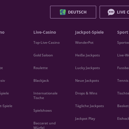
DEUTSCH
LIVE 
ino
Live-Casino
Jackpot-Spiele
Sport
Top-Live-Casino
WonderPot
Sportw
Gold Saloon
Heiße Jackpots
Live-W
bt
Roulette
Lucky Jackpots
Fussbal
siv
Blackjack
Neue Jackpots
Tennis
Spiele
Internationale
Drops & Wins
Tischt
Tische
t-Spiele
Tägliche Jackpots
Basket
Spielshows
Jackpot Play
Eishoc
Baccarat und
Würfel