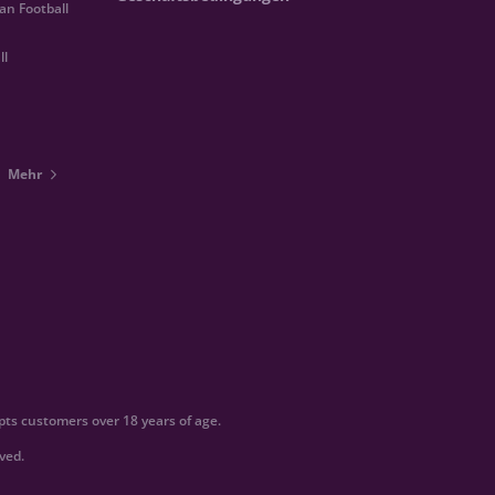
an Football
ll
Mehr
pts customers over 18 years of age.
ved.