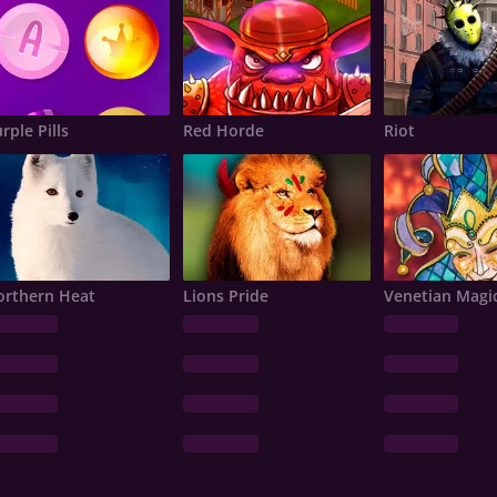
rple Pills
Red Horde
Riot
orthern Heat
Lions Pride
Venetian Magi