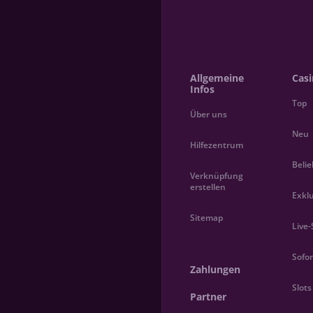
Allgemeine
Cas
Infos
Top
Über uns
Neu
Hilfezentrum
Belie
Verknüpfung
erstellen
Exklu
Sitemap
Live-
Sofor
Zahlungen
Slots
Partner