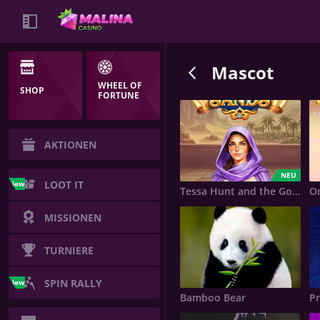
Mascot
WHEEL OF
SHOP
FORTUNE
AKTIONEN
NEU
LOOT IT
New
Tessa Hunt and the Golden Sands
Or
MISSIONEN
TURNIERE
SPIN RALLY
New
Bamboo Bear