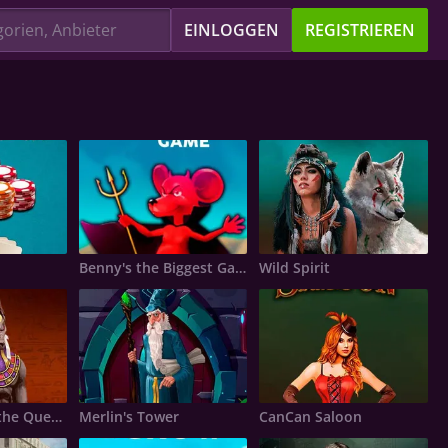
gorien, Anbieter
EINLOGGEN
REGISTRIEREN
Benny's the Biggest Game
Wild Spirit
Anksunamun: the Queen of Egypt
Merlin's Tower
CanCan Saloon