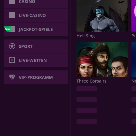
CASINO
LIVE-CASINO
JACKPOT-SPIELE
New
Hell Sing
Pu
SPORT
LIVE-WETTEN
VIP-PROGRAMM
Three Corsairs
N