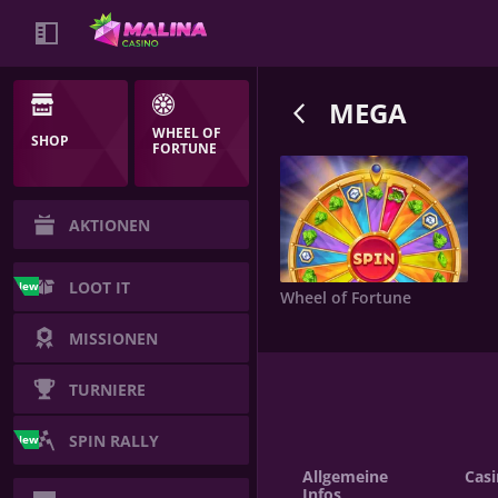
MEGA
WHEEL OF
SHOP
FORTUNE
AKTIONEN
LOOT IT
New
Wheel of Fortune
MISSIONEN
TURNIERE
SPIN RALLY
New
Allgemeine
Cas
Infos