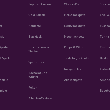
Top-Live-Casino
WonderPot
Sportw
Gold Saloon
Heiße Jackpots
Live-W
bt
Roulette
Lucky Jackpots
Fussbal
siv
Blackjack
Neue Jackpots
Tennis
Spiele
Internationale
Drops & Wins
Tischt
Tische
t-Spiele
Tägliche Jackpots
Basket
Spielshows
Jackpot Play
Eishoc
Baccarat und
Würfel
spiele
Alle Jackpots
Americ
Poker
Spiele
Baseba
Alle Live-Casinos