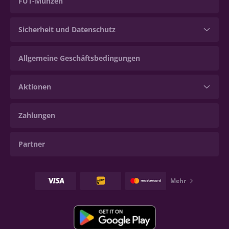
FUT-Münzen
Sicherheit und Datenschutz
Allgemeine Geschäftsbedingungen
Aktionen
Zahlungen
Partner
Mehr