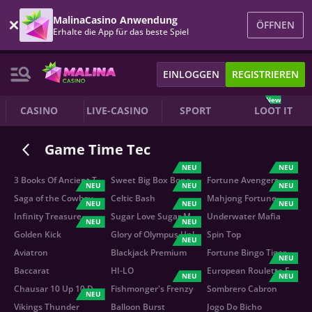
MalinaCasino Anwendung
ÖFFNEN
Erhalte die App für das beste Spiel
EINLOGGEN
REGISTRIEREN
New
CASINO
LIVE-CASINO
SPORT
LOOT IT
Game Time Tec
NEU
NEU
3 Books Of Ancient Treasure (Hold and Win)
Sweet Big Box Bonanza
Fortune Avengers
NEU
NEU
NEU
Saga of the Cowboy
Celtic Bash
Mahjong Fortune
NEU
NEU
NEU
Infinity Treasure
Sugar Love Sugar Meter
Underwater Mafia
NEU
NEU
Golden Kick
Glory of Olympus Unlocked
Spin Top
NEU
Aviatron
Blackjack Premium
Fortune Bingo Tiger
NEU
Baccarat
HI-LO
European Roulette Extra Pay
NEU
NEU
Chausar 10 Up 10 Down
Fishmonger's Frenzy
Sombrero Cabron
NEU
Vikings Thunder
Balloon Burst
Jogo Do Bicho