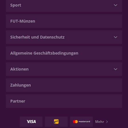
Sport
FUT-Münzen
Sicherheit und Datenschutz
Allgemeine Geschäftsbedingungen
Aktionen
Zahlungen
Partner
Mehr