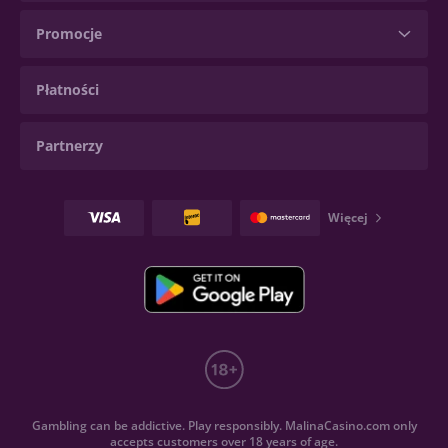
Promocje
Płatności
Partnerzy
Więcej
Gambling can be addictive. Play responsibly. MalinaCasino.com only
accepts customers over 18 years of age.