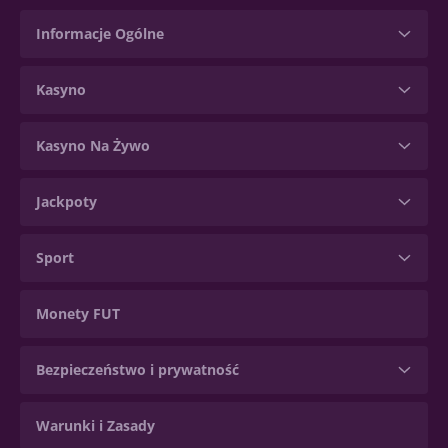
Informacje Ogólne
Kasyno
Kasyno Na Żywo
Jackpoty
Sport
Monety FUT
Bezpieczeństwo i prywatność
Warunki i Zasady