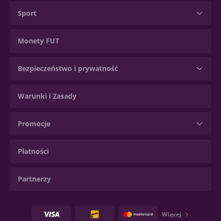
MalinaCasino jest wypełnione po brzegi klasycznymi grami
Sport
karcianymi, które sprawią, że każdy gracz poczuje się jak
w domu.
Monety FUT
Bakarat, blackjack, ruletka, gry automatowe, loterie i zakłady –
wypróbuj je wszystkie. Czy w tych grach też będziesz dominować?
Wspaniale, w takim razie Turnieje w naszym kasynie będą dobrze Ci
służyć.
Bezpieczeństwo i prywatność
Punkty lojalnościowe pojawiają się w formie trofeum
turniejowego – wymień je i graj jeszcze dłużej.
Warunki i Zasady
Czy potrzebujesz jeszcze jakichś dowodów na to, że MalinaCasino to
wspaniałe miejsce na wypoczynek pod znakiem hazardu?
Promocje
Nie każde kasyno na rynku oferuje premię za pierwszą wpłatę w
wysokości 100% i 20 darmowych spinów dziennie przez 10 dni po
rejestracji. Zgadza się, to daje łącznie 200 spinów – skumuluj swoje
Płatności
wygrane i odbierz gotówkę. Premia Powitalna to nie ostania premia,
właściwie otrzymasz też inne premie bardzo podobne do premii
powitalnej, gdy z nami zostaniesz (oprócz dobrego samopoczucia i
dodatkowego kieszonkowego).
Partnerzy
Więcej