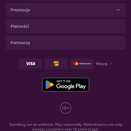
Promocje
Płatności
Partnerzy
Więcej
Gambling can be addictive. Play responsibly. MalinaCasino.com only
accepts customers over 18 years of age.