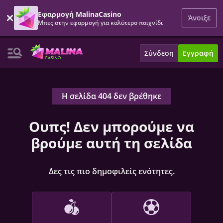
Εφαρμογή MalinaCasino
Άνοιξε
Μπες στην εφαρμογή για καλύτερο παιχνίδι
Σύνδεση
Εγγραφή
Η σελίδα 404 δεν βρέθηκε
Ουπς! Δεν μπορούμε να
βρούμε αυτή τη σελίδα
Δες τις πιο δημοφιλείς ενότητες.