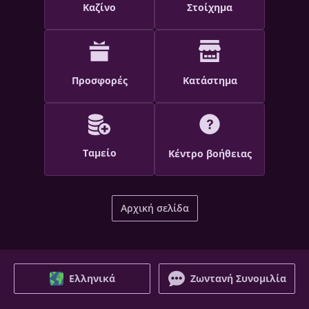
Καζίνο
Στοίχημα
Προσφορές
Κατάστημα
Ταμείο
Κέντρο βοήθειας
Αρχική σελίδα
Ελληνικά
Ζωντανή Συνομιλία