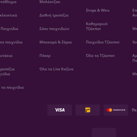
τάθλημα
Μπλάκτζακ
Drops & Wins
Επ
κλειστικά
Διεθνή τραπέζια
Αν
Καθημερινά
e Παιχνίδια
Σόου παιχνιδιών
Τζάκποτ
Μ
σα παιχνίδια
Μπακαρά & Ζάρια
Παιχνίδια Τζάκποτ
Χο
υτάκια
Πόκερ
Όλα τα Τζάκποτ
Αμ
Πο
τραπέζια
Όλα τα Live Καζίνο
χνίδια
Μπ
 τα παιχνίδια
Πε