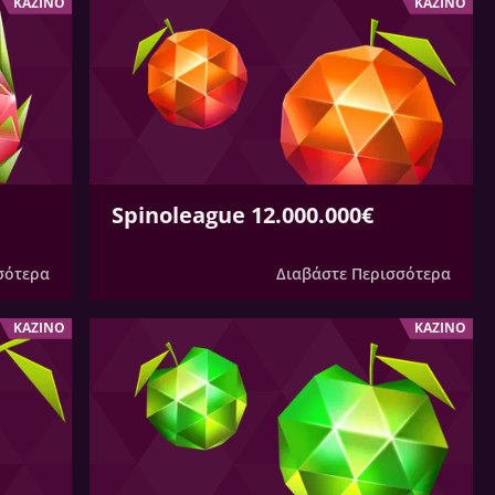
ΚΑΖΊΝΟ
ΚΑΖΊΝΟ
Spinoleague 12.000.000€
σότερα
Διαβάστε Περισσότερα
ΚΑΖΊΝΟ
ΚΑΖΊΝΟ