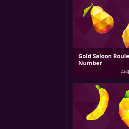
Gold Saloon Roule
Number
Δια