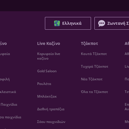
Ελληνικά
Ζωντανή Σ
ζίνο
Live Καζίνο
Τζάκποτ
Α
υφαία
Κορυφαίο live
Καυτά Τζάκποτ
Αθ
καζίνο
Τυχερά Τζάκποτ
Li
Gold Saloon
οφιλή
Νέα Τζάκποτ
Πο
Ρουλέτα
κλειστικά
Όλα τα Τζάκποτ
Τε
Μπλάκτζακ
e Παιχνίδια
Επ
Διεθνή τραπέζια
Αν
σα παιχνίδια
Σόου παιχνιδιών
Μ