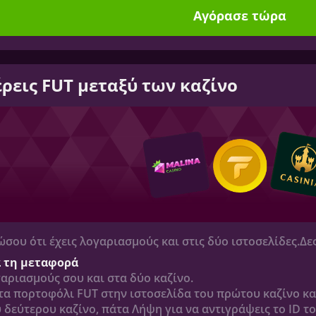
Αγόρασε τώρα
ρεις FUT μεταξύ των καζίνο
ώσου ότι έχεις λογαριασμούς και στις δύο ιστοσελίδες.Δε
α τη μεταφορά
αριασμούς σου και στα δύο καζίνο.
τα πορτοφόλι FUT στην ιστοσελίδα του πρώτου καζίνο κα
υ δεύτερου καζίνο, πάτα Λήψη για να αντιγράψεις το ID 