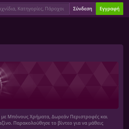
ιχνίδια, Κατηγορίες, Πάροχοι
Σύνδεση
Εγγραφή
 τα με Μπόνους Χρήματα, Δωρεάν Περιστροφές και
ζίνο. Παρακολούθησε το βίντεο για να μάθεις