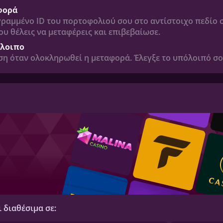
φορά
γραμμένο ID του πορτοφολιού σου στο αντίστοιχο πεδίο 
υ θέλεις να μεταφέρεις και επιβεβαίωσε.
όλοιπο
ση όταν ολοκληρωθεί η μεταφορά. Έλεγξε το υπόλοιπό σου
 διαθέσιμα σε: