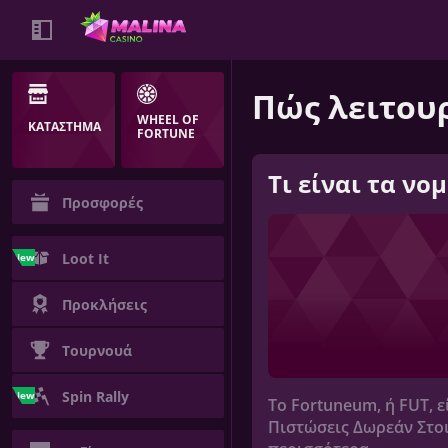
Πώς λειτου
WHEEL OF
ΚΑΤΆΣΤΗΜΑ
FORTUNE
Τι είναι τα νο
Προσφορές
Loot It
New
Προκλήσεις
Τουρνουά
Spin Rally
New
Το Fortuneum, ή FUT, 
Πιστώσεις Δωρεάν Στοι