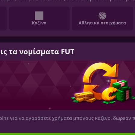
Καζίνο
Αθλητικά στοιχήματα
ις τα νομίσματα FUT
oins για να αγοράσετε χρήματα μπόνους καζίνο, δωρεάν 