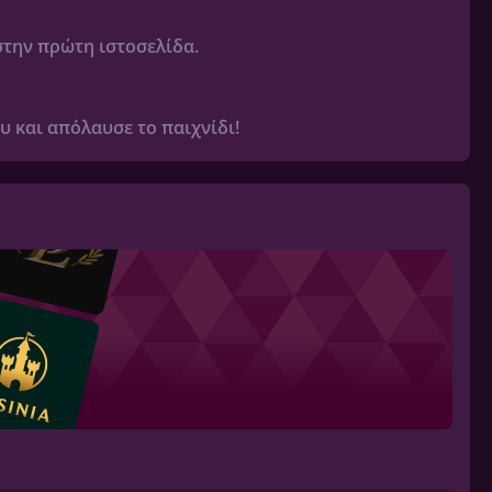
στην πρώτη ιστοσελίδα.
 και απόλαυσε το παιχνίδι!