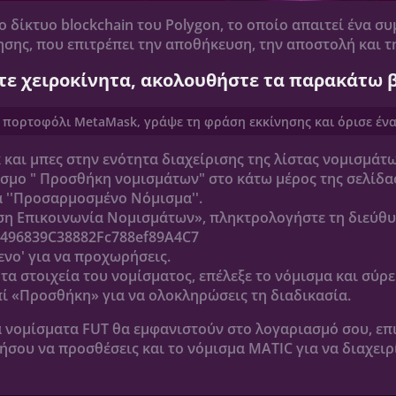
ο δίκτυο blockchain του Polygon, το οποίο απαιτεί ένα 
σης, που επιτρέπει την αποθήκευση, την αποστολή και 
ετε χειροκίνητα, ακολουθήστε τα παρακάτω 
 πορτοφόλι MetaMask, γράψε τη φράση εκκίνησης και όρισε έ
 και μπες στην ενότητα διαχείρισης της λίστας νομισμάτω
εσμο " Προσθήκη νομισμάτων" στο κάτω μέρος της σελίδα
α ''Προσαρμοσμένο Νόμισμα''.
ση Επικοινωνία Νομισμάτων», πληκτρολογήστε τη διεύθυ
496839C38882Fc788ef89A4C7
ενο' για να προχωρήσεις.
α στοιχεία του νομίσματος, επέλεξε το νόμισμα και σύρε
πί «Προσθήκη» για να ολοκληρώσεις τη διαδικασία.
 νομίσματα FUT θα εμφανιστούν στο λογαριασμό σου, επι
ήσου να προσθέσεις και το νόμισμα MATIC για να διαχειρ