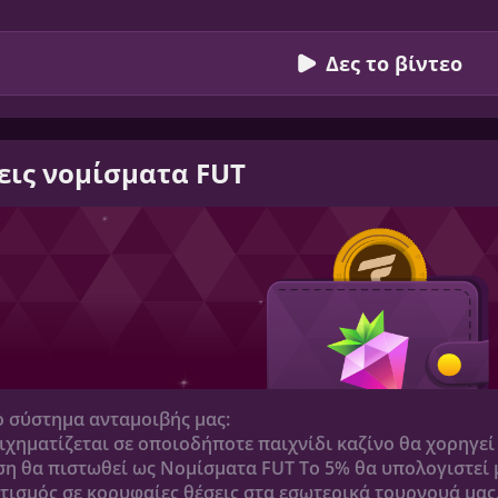
Δες το βίντεο
εις νομίσματα FUT
ο σύστημα ανταμοιβής μας:
ιχηματίζεται σε οποιοδήποτε παιχνίδι καζίνο θα χορηγεί
ση θα πιστωθεί ως Νομίσματα FUT Το 5% θα υπολογιστεί 
ατισμός σε κορυφαίες θέσεις στα εσωτερικά τουρνουά μας