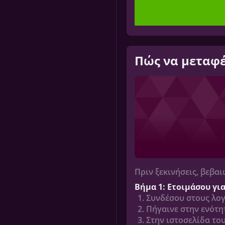
Πώς να μεταφέ
Πριν ξεκινήσεις, βεβαι
Βήμα 1: Ετοιμάσου γι
Συνδέσου στους λογ
Πήγαινε στην ενότη
Στην ιστοσελίδα το