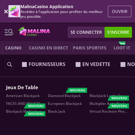
MalinaCasino Application
OUVRIR
Accédez à l'application pour profiter du meilleur
jeu possible.
SE CONNECTER
S'INSCRIRE
New
CASINO
CASINO EN DIRECT
PARIS SPORTIFS
LOOT IT
FOURNISSEURS
EN VEDETTE
NO
Jeux De Table
NOUVEAU
American Blackjack
Diamond Blackjack
BlackJack Lucky Sevens
NOUVEAU
FACES AND DEUCES
European Blackjack
Multiplier Auto Roulette
NOUVEAU
NOUVEAU
Blackjack Multipliers
Black Jack
Virtual Roulette Phenom x120
NOUVEAU
Ultimate Texas Holdem
Single Deck Blackjack
Virtual Eye of Ra Roulette 2000x
NOUVEAU
NOUVEAU
European Mega Boost Roulette
Blackjack
Blackjack Premium
NOUVEAU
European Roulette
HI-LO
BlackJack Gold