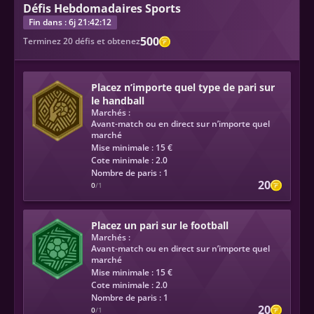
Défis Hebdomadaires Sports
Fin dans :
6j 21:42:12
500
Terminez 20 défis et obtenez
Placez n’importe quel type de pari sur
le handball
Marchés :
Avant-match ou en direct sur n’importe quel
marché
Mise minimale : 15 €
Cote minimale : 2.0
Nombre de paris : 1
20
0
/1
Placez un pari sur le football
Marchés :
Avant-match ou en direct sur n’importe quel
marché
Mise minimale : 15 €
Cote minimale : 2.0
Nombre de paris : 1
20
0
/1