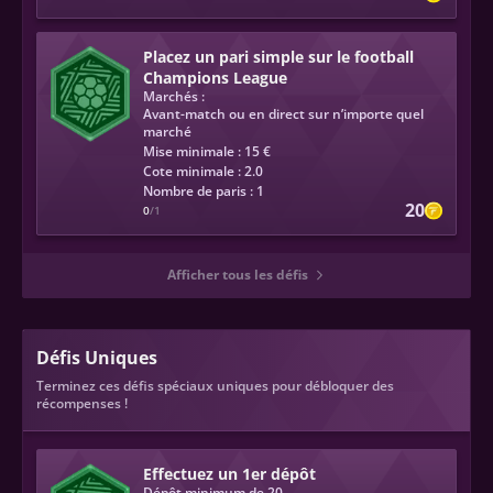
Placez un pari simple sur le football
Champions League
Marchés :
Avant-match ou en direct sur n’importe quel
marché
Mise minimale : 15 €
Cote minimale : 2.0
Nombre de paris : 1
20
0
/1
Afficher tous les défis
Défis Uniques
Terminez ces défis spéciaux uniques pour débloquer des
récompenses !
Effectuez un 1er dépôt
Dépôt minimum de 20