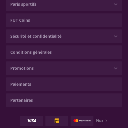
Paris sportifs
FUT Coins
Sécurité et confidentialité
Conditions générales
Promotions
Paiements
Partenaires
Plus