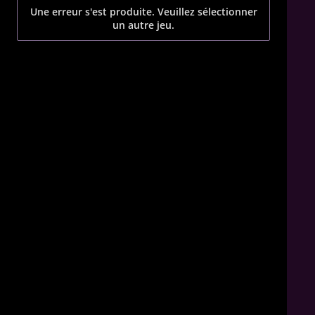
Une erreur s'est produite. Veuillez sélectionner
un autre jeu.