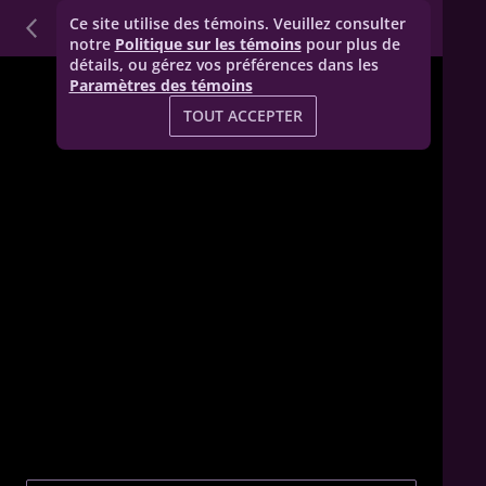
Ce site utilise des témoins. Veuillez consulter
notre
Politique sur les témoins
pour plus de
détails, ou gérez vos préférences dans les
Paramètres des témoins
TOUT ACCEPTER