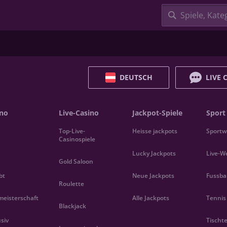
Spiele, Kate
DEUTSCH
LIVE 
ino
Live-Casino
Jackpot-Spiele
Sport
Top-Live-
Heisse jackpots
Sportw
Casinospiele
Lucky Jackpots
Live-W
Gold Saloon
bt
Neue Jackpots
Fussbal
Roulette
meisterschaft
Alle Jackpots
Tennis
Blackjack
siv
Tischt