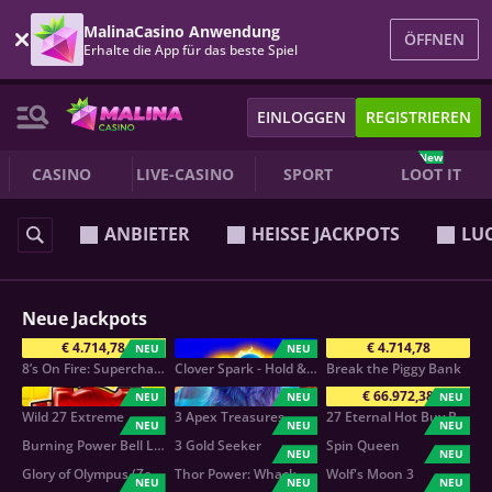
MalinaCasino Anwendung
ÖFFNEN
Erhalte die App für das beste Spiel
EINLOGGEN
REGISTRIEREN
New
CASINO
LIVE-CASINO
SPORT
LOOT IT
ANBIETER
HEISSE JACKPOTS
LU
Neue Jackpots
€ 4.714,78
€ 4.714,78
NEU
NEU
8’s On Fire: Supercharged
Clover Spark - Hold & Hit 3x3
Break the Piggy Bank
€ 66.972,38
NEU
NEU
NEU
Wild 27 Extreme
3 Apex Treasures
27 Eternal Hot Buy Bonus
NEU
NEU
NEU
Burning Power Bell Link Boost
3 Gold Seeker
Spin Queen
NEU
NEU
Glory of Olympus (Zeus Hold and Conquer)
Thor Power: Whack & Win
Wolf's Moon 3
NEU
NEU
NEU