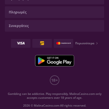
Πληρωμές
Συνεργάτες
Περισσότερα
Gambling can be addictive. Play responsibly. MalinaCasino.com only
accepts customers over 18 years of age.
2026 © MalinaCasino.com All rights reserved.