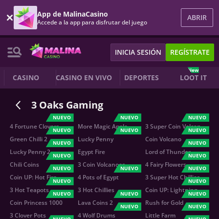
App de MalinaCasino
ABRIR
Accede a la app para disfrutar del juego
INICIA SESIÓN
REGÍSTRATE
New
CASINO
CASINO EN VIVO
DEPORTES
LOOT IT
3 Oaks Gaming
NUEVO
NUEVO
NUEVO
4 Fortune Clovers
More Magic Apple
3 Super Coin Volcanoes
NUEVO
NUEVO
NUEVO
Green Chilli 2
Lucky Penny
Coin Volcano
NUEVO
NUEVO
Lucky Penny 2
Egypt Fire
Lord of Thunder
NUEVO
NUEVO
Chili Coins
3 Coin Volcanoes
4 Fairy Flowers
NUEVO
NUEVO
NUEVO
Coin UP: Hot Fire
4 Pots of Egypt
3 Super Hot Chillies
NUEVO
NUEVO
3 Hot Teapots
3 Hot Chillies
Coin UP: Lightning
NUEVO
NUEVO
NUEVO
Coin Princess 1000
Lava Coins 2
Rush for Gold
NUEVO
NUEVO
3 Clover Pots
4 Wolf Drums
Little Farm