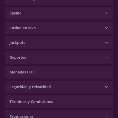
Casino
Casino en vivo
Jackpots
Deportes
Monedas FUT
Seguridad y Privacidad
Términos y Condiciones
Promociones