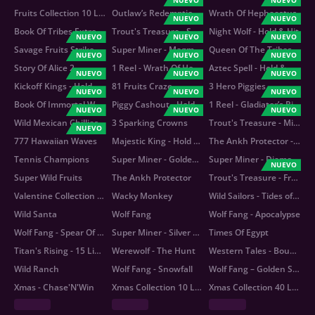
NUEVO
NUEVO
Fruits Collection 10 Lines
Outlaw’s Redemption - Showdown
Wrath Of Hephaestus
NUEVO
NUEVO
Book Of Tribes Extreme
Trout's Treasure - Subzero Spins
Night Wolf - Hold & Hit
NUEVO
NUEVO
NUEVO
Savage Fruits Strike
Super Miner - Magma Riches
Queen Of The Tribes
NUEVO
NUEVO
NUEVO
Story Of Alice 2
1 Reel - Wrath Of Hephaestus
Aztec Spell - Hold & Hit 3x3
NUEVO
NUEVO
NUEVO
Kickoff Kings - Hold & Hit 3x3
81 Fruits Craze
3 Hero Piggies
NUEVO
NUEVO
NUEVO
Book Of Immortal Warlords
Piggy Cashout - Hold & Hit 3x3
1 Reel - Gladiator’s Rising
NUEVO
NUEVO
NUEVO
Wild Mexican Chillies
3 Sparking Crowns
Trout's Treasure - Miami Beach
NUEVO
777 Hawaiian Waves
Majestic King - Hold & Hit
The Ankh Protector - Egyptian Darkness
Tennis Champions
Super Miner - Golden Treasure
Super Miner - Diamond Frenzy
NUEVO
Super Wild Fruits
The Ankh Protector
Trout's Treasure - Frosty Fins
Valentine Collection 20 Lines
Wacky Monkey
Wild Sailors - Tides of Adventure
Wild Santa
Wolf Fang
Wolf Fang - Apocalypse
Wolf Fang - Spear Of Fire
Super Miner - Silver Fortunes
Times Of Egypt
Titan's Rising - 15 Lines
Werewolf - The Hunt
Western Tales - Bounty Pursuit
Wild Ranch
Wolf Fang - Snowfall
Wolf Fang – Golden Sands
Xmas - Chase'N'Win
Xmas Collection 10 Lines
Xmas Collection 40 Lines