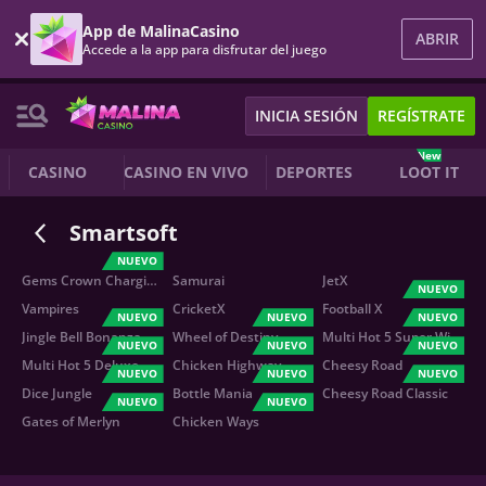
App de MalinaCasino
ABRIR
Accede a la app para disfrutar del juego
INICIA SESIÓN
REGÍSTRATE
New
CASINO
CASINO EN VIVO
DEPORTES
LOOT IT
Smartsoft
NUEVO
Gems Crown Charging Wilds
Samurai
JetX
NUEVO
Vampires
CricketX
Football X
NUEVO
NUEVO
NUEVO
Jingle Bell Bonanza
Wheel of Destiny
Multi Hot 5 Super Wilds
NUEVO
NUEVO
NUEVO
Multi Hot 5 Deluxe
Chicken Highway
Cheesy Road
NUEVO
NUEVO
NUEVO
Dice Jungle
Bottle Mania
Cheesy Road Classic
NUEVO
NUEVO
Gates of Merlyn
Chicken Ways