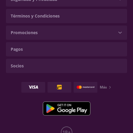
Términos y Condiciones
Promociones
Pagos
Socios
Más