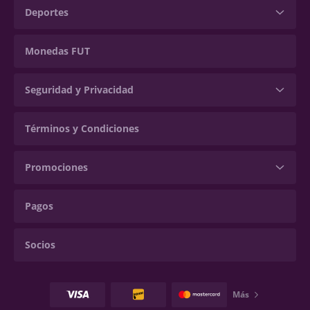
Deportes
Monedas FUT
Seguridad y Privacidad
Términos y Condiciones
Promociones
Pagos
Socios
Más