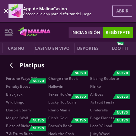
App de MalinaCasino
ABRIR
Accede a la app para disfrutar del juego
INICIA SESIÓN
REGÍSTRATE
New
CASINO
CASINO EN VIVO
DEPORTES
LOOT IT
Platipus
NUEVO
NUEVO
Fortune Ways X10
Charge the Reels
Blazing Roulette
NUEVO
Penalty Boost
Hallowin
Plinko
Blackjack
Texas Hold’em
AirBoss
NUEVO
NUEVO
Wild Bingo
Lucky Hot Coins
7s Fruit Fiesta
Double Steam
Rhino Mania
Cinderella
NUEVO
Magical Wolf
Cleo's Gold
Bingo Planets
NUEVO
NUEVO
NUEVO
Blaze of Riches
Bacon's Bank
Loot ‘n’ Load
NUEVO
7 & Fruits Rush
Hook the Cash
Juicy Wheel