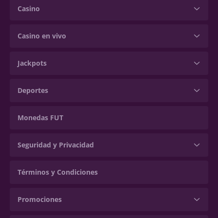
Casino
Casino en vivo
Jackpots
Deportes
Monedas FUT
Seguridad y Privacidad
Términos y Condiciones
Promociones