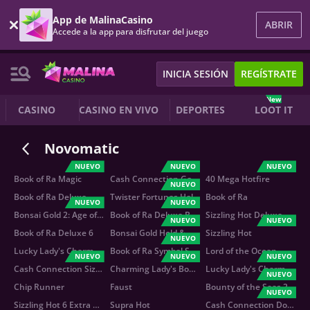
App de MalinaCasino
ABRIR
Accede a la app para disfrutar del juego
INICIA SESIÓN
REGÍSTRATE
New
CASINO
CASINO EN VIVO
DEPORTES
LOOT IT
Novomatic
NUEVO
NUEVO
NUEVO
Book of Ra Magic
Cash Connection Golden Book of Ra
40 Mega Hotfire
NUEVO
Book of Ra Deluxe
Twister Fortunes Hold & Win
Book of Ra
NUEVO
NUEVO
Bonsai Gold 2: Age of Prosperity
Book of Ra Deluxe Buy Bonus
Sizzling Hot Deluxe
NUEVO
NUEVO
Book of Ra Deluxe 6
Bonsai Gold Hold & Win
Sizzling Hot
NUEVO
Lucky Lady's Charm Deluxe
Book of Ra Symbol Select Buy Bonus
Lord of the Ocean
NUEVO
NUEVO
NUEVO
Cash Connection Sizzling Hot
Charming Lady's Boom
Lucky Lady's Charm Deluxe Buy Bonus
NUEVO
Chip Runner
Faust
Bounty of the Seas 2 Hold & Win
NUEVO
Sizzling Hot 6 Extra Gold
Supra Hot
Cash Connection Dolphin's Pearl