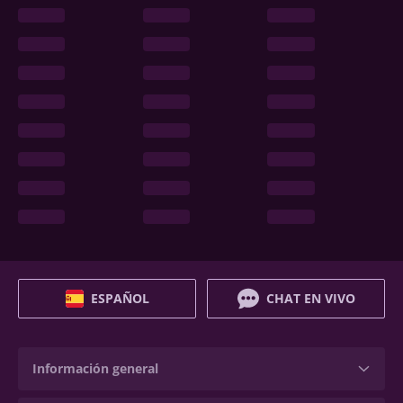
ESPAÑOL
CHAT EN VIVO
Información general