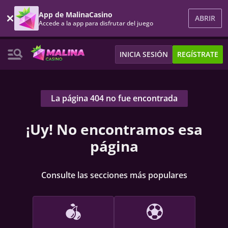
App de MalinaCasino
ABRIR
Accede a la app para disfrutar del juego
INICIA SESIÓN
REGÍSTRATE
La página 404 no fue encontrada
¡Uy! No encontramos esa
página
Consulte las secciones más populares